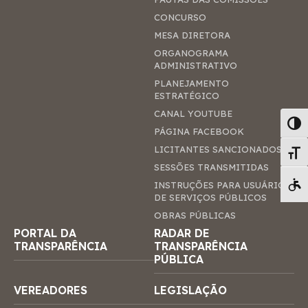
CONCURSO
MESA DIRETORA
ORGANOGRAMA
ADMINISTRATIVO
PLANEJAMENTO
ESTRATÉGICO
CANAL YOUTUBE
Alter
PÁGINA FACEBOOK
LICITANTES SANCIONADOS
Alte
SESSÕES TRANSMITIDAS
INSTRUÇÕES PARA USUÁRIOS
Pá
DE SERVIÇOS PÚBLICOS
OBRAS PÚBLICAS
PORTAL DA
RADAR DE
TRANSPARÊNCIA
TRANSPARÊNCIA
PÚBLICA
VEREADORES
LEGISLAÇÃO