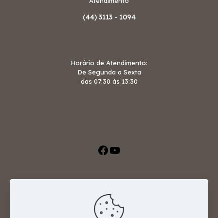
Atendimento
(44)
3113 - 1094
Horário de Atendimento:
De Segunda a Sexta
das 07:30 às 13:30
Avenida Santos Dumont, 515
Nova Esperança - PR
87600-000