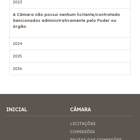
2023
A Câmara não possui nenhum licitante/contratado
Sancionados administrativamente pelo Poder ou
órgão.
2024
2025
2026
INICIAL
CÂMARA
LICITAÇÕES
COMISSÕES
PAUTAS DAS COMISSÕES