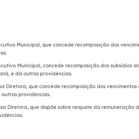
xecutivo Municipal, que concede recomposição dos vencime
as.
ecutivo Municipal, concede recomposição dos subsídios do 
ná, e dá outras providências.
esa Diretora, que concede recomposição dos vencimentos 
á outras providências.
Mesa Diretora, que dispõe sobre reajuste da remuneração
vidências.