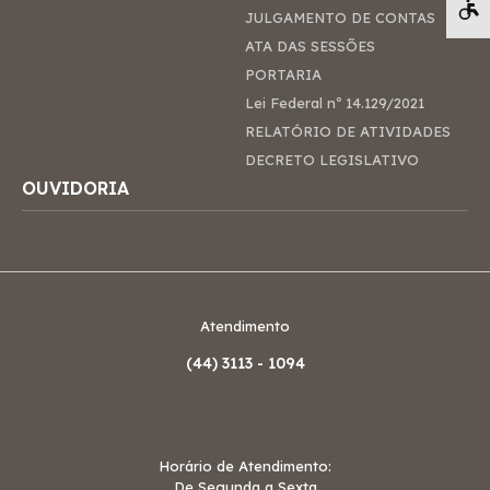
Pá
JULGAMENTO DE CONTAS
ATA DAS SESSÕES
PORTARIA
Lei Federal nº 14.129/2021
RELATÓRIO DE ATIVIDADES
DECRETO LEGISLATIVO
OUVIDORIA
Atendimento
(44)
3113 - 1094
Horário de Atendimento:
De Segunda a Sexta