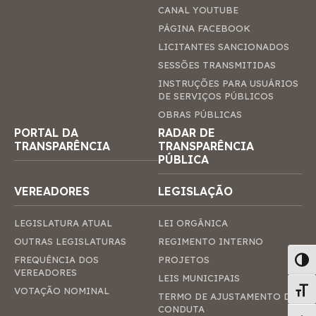
CANAL YOUTUBE
PÁGINA FACEBOOK
LICITANTES SANCIONADOS
SESSÕES TRANSMITIDAS
INSTRUÇÕES PARA USUÁRIOS
DE SERVIÇOS PÚBLICOS
OBRAS PÚBLICAS
PORTAL DA
RADAR DE
TRANSPARÊNCIA
TRANSPARÊNCIA
PÚBLICA
VEREADORES
LEGISLAÇÃO
LEGISLATURA ATUAL
LEI ORGÂNICA
OUTRAS LEGISLATURAS
REGIMENTO INTERNO
FREQUÊNCIA DOS
PROJETOS
Alter
VEREADORES
LEIS MUNICIPAIS
VOTAÇÃO NOMINAL
Alte
TERMO DE AJUSTAMENTO DE
CONDUTA