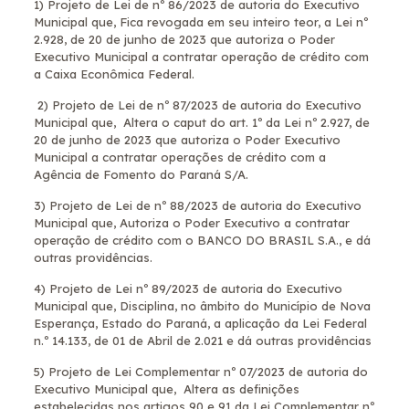
1) Projeto de Lei de nº 86/2023 de autoria do Executivo
Municipal que, Fica revogada em seu inteiro teor, a Lei nº
2.928, de 20 de junho de 2023 que autoriza o Poder
Executivo Municipal a contratar operação de crédito com
a Caixa Econômica Federal.
2) Projeto de Lei de nº 87/2023 de autoria do Executivo
Municipal que, Altera o caput do art. 1º da Lei nº 2.927, de
20 de junho de 2023 que autoriza o Poder Executivo
Municipal a contratar operações de crédito com a
Agência de Fomento do Paraná S/A.
3) Projeto de Lei de nº 88/2023 de autoria do Executivo
Municipal que, Autoriza o Poder Executivo a contratar
operação de crédito com o BANCO DO BRASIL S.A., e dá
outras providências.
4) Projeto de Lei nº 89/2023 de autoria do Executivo
Municipal que, Disciplina, no âmbito do Município de Nova
Esperança, Estado do Paraná, a aplicação da Lei Federal
n.º 14.133, de 01 de Abril de 2.021 e dá outras providências
5) Projeto de Lei Complementar nº 07/2023 de autoria do
Executivo Municipal que, Altera as definições
estabelecidas nos artigos 90 e 91 da Lei Complementar nº