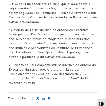
2.443, de 11 de dezembro de 2014, que dispõe sobre a
regulamentação da instalação, normas e procedimentos a
serem seguidos nos Cemitérios Públicos e Privados e nas
Capelas Mortuárias no Município de Nova Esperança, e dá
outras providências.
6) Projeto de Lei nº 90/2023 de autoria do Executivo
Municipal que, Dispõe sobre o reajuste dos vencimentos
dos servidores ativos do magistério público municipal,
extensivo às contratações temporárias e aos proventos
dos inativos e pensionistas do Instituto de Previdência
dos Servidores do Município de Nova Esperança com
direito a paridade, e dá outras providências.
7) Projeto de Lei Complementar nº 08/2023 de autoria do
Executivo Municipal que, Altera o art. 22 da Lei
Complementar nº 2.340, de 12 de dezembro de 2012,
alterado pelo 1º da Lei Complementar nº 2.667, de 12 de
fevereiro de 2019.
Compartilhar
Alter