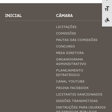
Alte
INICIAL
CÂMARA
Pá
LICITAÇÕES
COMISSÕES
PAUTAS DAS COMISSÕES
CONCURSO
MESA DIRETORA
ORGANOGRAMA
ADMINISTRATIVO
PLANEJAMENTO
ESTRATÉGICO
CANAL YOUTUBE
PÁGINA FACEBOOK
LICITANTES SANCIONADOS
SESSÕES TRANSMITIDAS
INSTRUÇÕES PARA USUÁRIOS
DE SERVIÇOS PÚBLICOS