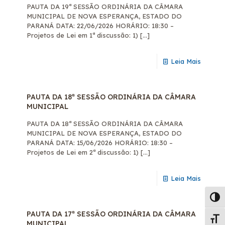
PAUTA DA 19ª SESSÃO ORDINÁRIA DA CÂMARA
MUNICIPAL DE NOVA ESPERANÇA, ESTADO DO
PARANÁ DATA: 22/06/2026 HORÁRIO: 18:30 –
Projetos de Lei em 1ª discussão: 1)
[…]
Leia Mais
PAUTA DA 18ª SESSÃO ORDINÁRIA DA CÂMARA
MUNICIPAL
PAUTA DA 18ª SESSÃO ORDINÁRIA DA CÂMARA
MUNICIPAL DE NOVA ESPERANÇA, ESTADO DO
PARANÁ DATA: 15/06/2026 HORÁRIO: 18:30 –
Projetos de Lei em 2ª discussão: 1)
[…]
Leia Mais
Alter
PAUTA DA 17ª SESSÃO ORDINÁRIA DA CÂMARA
Alte
MUNICIPAL