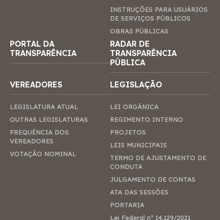
INSTRUÇÕES PARA USUÁRIOS
DE SERVIÇOS PÚBLICOS
OBRAS PÚBLICAS
PORTAL DA
RADAR DE
TRANSPARÊNCIA
TRANSPARÊNCIA
PÚBLICA
VEREADORES
LEGISLAÇÃO
LEGISLATURA ATUAL
LEI ORGÂNICA
OUTRAS LEGISLATURAS
REGIMENTO INTERNO
FREQUÊNCIA DOS
PROJETOS
VEREADORES
LEIS MUNICIPAIS
VOTAÇÃO NOMINAL
TERMO DE AJUSTAMENTO DE
CONDUTA
JULGAMENTO DE CONTAS
ATA DAS SESSÕES
PORTARIA
Lei Federal nº 14.129/2021