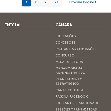
1
2
3
...
21
Próxima Página
INICIAL
CÂMARA
LICITAÇÕES
COMISSÕES
PAUTAS DAS COMISSÕES
CONCURSO
MESA DIRETORA
ORGANOGRAMA
ADMINISTRATIVO
PLANEJAMENTO
ESTRATÉGICO
CANAL YOUTUBE
PÁGINA FACEBOOK
LICITANTES SANCIONADOS
SESSÕES TRANSMITIDAS