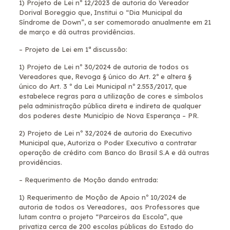
1) Projeto de Lei nº 12/2023 de autoria do Vereador
Dorival Boreggio que, Institui o “Dia Municipal da
Síndrome de Down”, a ser comemorado anualmente em 21
de março e dá outras providências.
– Projeto de Lei em 1ª discussão:
1) Projeto de Lei nº 30/2024 de autoria de todos os
Vereadores que, Revoga § único do Art. 2º e altera §
único do Art. 3 º da Lei Municipal nº 2.553/2017, que
estabelece regras para a utilização de cores e símbolos
pela administração pública direta e indireta de qualquer
dos poderes deste Município de Nova Esperança – PR.
2) Projeto de Lei nº 32/2024 de autoria do Executivo
Municipal que, Autoriza o Poder Executivo a contratar
operação de crédito com Banco do Brasil S.A e dá outras
providências.
– Requerimento de Moção dando entrada:
1) Requerimento de Moção de Apoio nº 10/2024 de
autoria de todos os Vereadores, aos Professores que
lutam contra o projeto “Parceiros da Escola”, que
privatiza cerca de 200 escolas públicas do Estado do