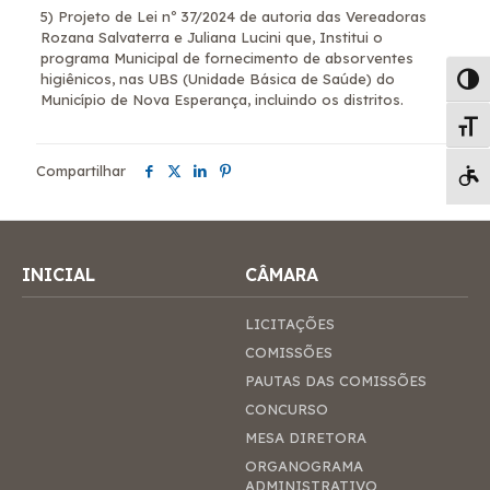
5) Projeto de Lei nº 37/2024 de autoria das Vereadoras
Rozana Salvaterra e Juliana Lucini que, Institui o
programa Municipal de fornecimento de absorventes
higiênicos, nas UBS (Unidade Básica de Saúde) do
Alter
Município de Nova Esperança, incluindo os distritos.
Alte
Compartilhar
Pá
INICIAL
CÂMARA
LICITAÇÕES
COMISSÕES
PAUTAS DAS COMISSÕES
CONCURSO
MESA DIRETORA
ORGANOGRAMA
ADMINISTRATIVO